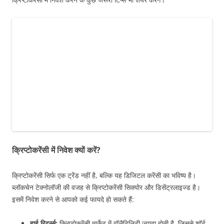
क्रिप्टोकरेंसी में निवेश क्यों करें?
क्रिप्टोकरेंसी सिर्फ एक ट्रेंड नहीं है, बल्कि यह डिजिटल करेंसी का भविष्य है।
ब्लॉकचेन टेक्नोलॉजी की वजह से क्रिप्टोकरेंसी सिक्योर और डिसेंट्रलाइज्ड है।
इसमें निवेश करने से आपको कई फायदे हो सकते हैं:
हाई रिटर्न्स:
क्रिप्टोकरेंसी मार्केट में वॉलैटिलिटी ज्यादा होती है, जिससे शॉर्ट