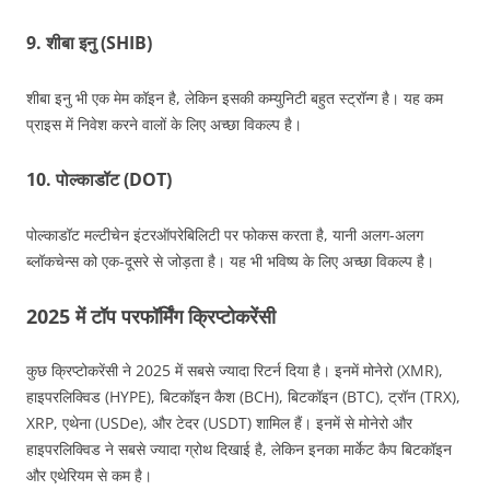
9. शीबा इनु (SHIB)
शीबा इनु भी एक मेम कॉइन है, लेकिन इसकी कम्युनिटी बहुत स्ट्रॉन्ग है। यह कम
प्राइस में निवेश करने वालों के लिए अच्छा विकल्प है।
10. पोल्काडॉट (DOT)
पोल्काडॉट मल्टीचेन इंटरऑपरेबिलिटी पर फोकस करता है, यानी अलग-अलग
ब्लॉकचेन्स को एक-दूसरे से जोड़ता है। यह भी भविष्य के लिए अच्छा विकल्प है।
2025 में टॉप परफॉर्मिंग क्रिप्टोकरेंसी
कुछ क्रिप्टोकरेंसी ने 2025 में सबसे ज्यादा रिटर्न दिया है। इनमें मोनेरो (XMR),
हाइपरलिक्विड (HYPE), बिटकॉइन कैश (BCH), बिटकॉइन (BTC), ट्रॉन (TRX),
XRP, एथेना (USDe), और टेदर (USDT) शामिल हैं। इनमें से मोनेरो और
हाइपरलिक्विड ने सबसे ज्यादा ग्रोथ दिखाई है, लेकिन इनका मार्केट कैप बिटकॉइन
और एथेरियम से कम है।