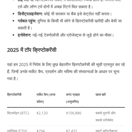
टर्म और लॉन्ग टर्म दोनों में अच्छा रिटर्न मिल सकता है।
डिसेंट्रलाइजेशन:
कोई भी सरकार या बैंक इसे कंट्रोल नहीं करता।
ग्लोबल पहुंच:
दुनिया के किसी भी कोने से क्रिप्टोकरेंसी खरीदी और बेची जा
सकती है।
इनोवेशन:
नई-नई टेक्नोलॉजी और प्रोजेक्ट्स से जुड़े होने का मौका।
2025 में टॉप क्रिप्टोकरेंसी
यहां हम 2025 में निवेश के लिए कुछ बेहतरीन क्रिप्टोकरेंसी की सूची प्रस्तुत कर रहे
हैं, जिन्हें उनके मार्केट कैप, प्रदर्शन और भविष्य की संभावनाओं के आधार पर चुना
गया है।
क्रिप्टोकरेंसी
मार्केट कैप (अरब
करंट प्राइस
खास बातें
डॉलर)
(अनुमानित)
बिटकॉइन (BTC)
$2,120
$106,886
सबसे पुरानी और
सबसे भरोसेमंद
एथेरियम (ETH)
$294
$2,432
स्मार्ट कॉन्ट्रैक्ट्स,