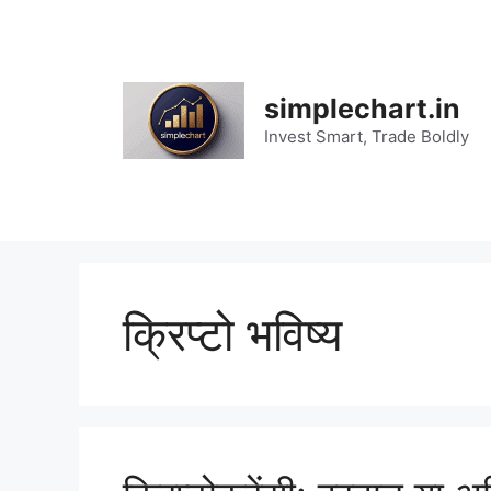
Skip
to
content
simplechart.in
Invest Smart, Trade Boldly
क्रिप्टो भविष्य