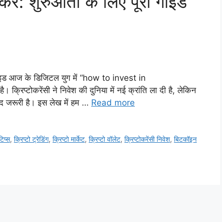
े करें: शुरुआती के लिए पूरी गाइड
ूरी गाइड आज के डिजिटल युग में “how to invest in
रिप्टोकरेंसी ने निवेश की दुनिया में नई क्रांति ला दी है, लेकिन
हद जरूरी है। इस लेख में हम …
Read more
टिप्स
,
क्रिप्टो ट्रेडिंग
,
क्रिप्टो मार्केट
,
क्रिप्टो वॉलेट
,
क्रिप्टोकरेंसी निवेश
,
बिटकॉइन