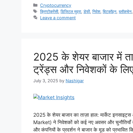
Categories
Cryptocurrency
Tags
क्रिप्टोकरेंसी
,
डिजिटल मुद्रा
,
डेफी
,
निवेश
,
बिटकॉइन
,
ब्लॉकचेन
Leave a comment
2025 के शेयर बाजार में त
ट्रेंड्स और निवेशकों के ल
July 3, 2025
by
Nashigar
2025 के शेयर बाजार का ताज़ा हाल: मार्केट इनसाइट्
Market) ने निवेशकों को कई नए अवसर और चुनौतियाँ दी ह
और कंपनियों के प्रदर्शन ने बाजार के मूड को प्रभावित 