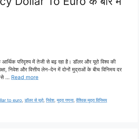
ency Dollar To Euro के बारे में
क आर्थिक परिदृश्य में तेजी से बढ़ रहा है। डॉलर और यूरो विश्व की
शिक्षा, निवेश और वित्तीय लेन-देन में दोनों मुद्राओं के बीच विनिमय दर
र से …
Read more
llar to euro
,
डॉलर से यूरो
,
निवेश
,
मुद्रा गणना
,
वैश्विक मुद्रा विनिमय