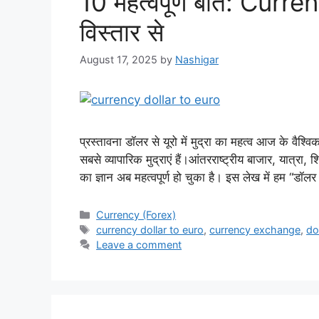
10 महत्वपूर्ण बातें: Curr
विस्तार से
August 17, 2025
by
Nashigar
प्रस्तावना डॉलर से यूरो में मुद्रा का महत्व आज के वैश्वि
सबसे व्यापारिक मुद्राएं हैं।आंतरराष्ट्रीय बाजार, यात्रा, 
का ज्ञान अब महत्वपूर्ण हो चुका है। इस लेख में हम “डॉल
Categories
Currency (Forex)
Tags
currency dollar to euro
,
currency exchange
,
do
Leave a comment