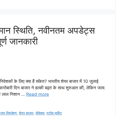
तमान स्थिति, नवीनतम अपडेट्स
ूर्ण जानकारी
ेशकों के लिए क्या हैं संकेत? भारतीय शेयर बाजार में 10 जुलाई
ारोबारी दिन बाजार ने हल्की बढ़त के साथ शुरुआत की, लेकिन जल्द
ं ही लाल निशान …
Read more
ाजार विश्लेषण
,
शेयर बाजार
,
सेंसेक्स
,
स्टॉक मार्केट