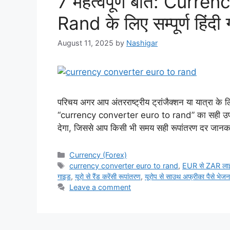
7 महत्वपूर्ण बातें: Cur
Rand के लिए सम्पूर्ण हिंदी
August 11, 2025
by
Nashigar
परिचय अगर आप अंतरराष्ट्रीय ट्रांजैक्शन या यात्रा के लि
“currency converter euro to rand” का सही उपयोग 
देगा, जिससे आप किसी भी समय सही रूपांतरण दर जान
Categories
Currency (Forex)
Tags
currency converter euro to rand
,
EUR से ZAR लाइ
गाइड
,
यूरो से रैंड करेंसी रूपांतरण
,
यूरोप से साउथ अफ्रीका पैसे भेजन
Leave a comment