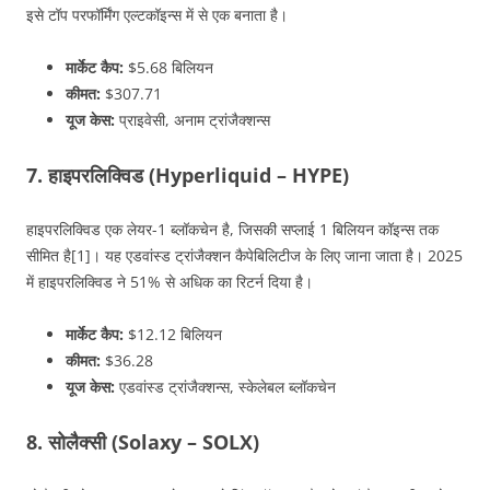
इसे टॉप परफॉर्मिंग एल्टकॉइन्स में से एक बनाता है।
मार्केट कैप:
$5.68 बिलियन
कीमत:
$307.71
यूज केस:
प्राइवेसी, अनाम ट्रांजैक्शन्स
7. हाइपरलिक्विड (Hyperliquid – HYPE)
हाइपरलिक्विड एक लेयर-1 ब्लॉकचेन है, जिसकी सप्लाई 1 बिलियन कॉइन्स तक
सीमित है[1]। यह एडवांस्ड ट्रांजैक्शन कैपेबिलिटीज के लिए जाना जाता है। 2025
में हाइपरलिक्विड ने 51% से अधिक का रिटर्न दिया है।
मार्केट कैप:
$12.12 बिलियन
कीमत:
$36.28
यूज केस:
एडवांस्ड ट्रांजैक्शन्स, स्केलेबल ब्लॉकचेन
8. सोलैक्सी (Solaxy – SOLX)