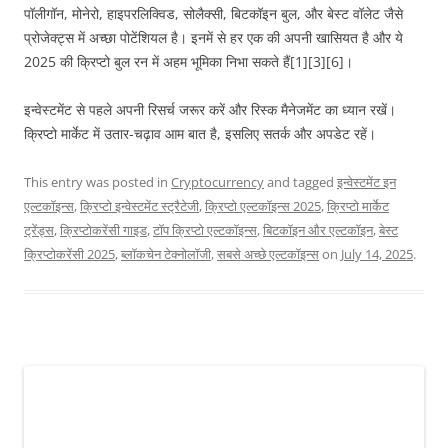
पॉलीगॉन, मोनेरो, हाइपरलिक्विड, सोलैक्सी, बिटकॉइन बुल, और बेस्ट वॉलेट जैसे
प्रोजेक्ट्स में अच्छा पोटेंशियल है। इनमें से हर एक की अपनी खासियत है और ये
2025 की क्रिप्टो बुल रन में अहम भूमिका निभा सकते हैं[1][3][6]।
इन्वेस्टमेंट से पहले अपनी रिसर्च जरूर करें और रिस्क मैनेजमेंट का ध्यान रखें।
क्रिप्टो मार्केट में उतार-चढ़ाव आम बात है, इसलिए सतर्क और अपडेट रहें।
This entry was posted in
Cryptocurrency
and tagged
इन्वेस्टमेंट इन
एल्टकॉइन्स
,
क्रिप्टो इन्वेस्टमेंट स्ट्रैटेजी
,
क्रिप्टो एल्टकॉइन्स 2025
,
क्रिप्टो मार्केट
ट्रेंड्स
,
क्रिप्टोकरेंसी गाइड
,
टॉप क्रिप्टो एल्टकॉइन्स
,
बिटकॉइन और एल्टकॉइन
,
बेस्ट
क्रिप्टोकरेंसी 2025
,
ब्लॉकचेन टेक्नोलॉजी
,
सबसे अच्छे एल्टकॉइन्स
on
July 14, 2025
.