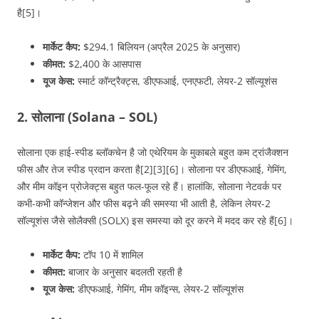
है[5]।
मार्केट कैप:
$294.1 बिलियन (अप्रैल 2025 के अनुसार)
कीमत:
$2,400 के आसपास
यूज केस:
स्मार्ट कॉन्ट्रैक्ट्स, डीएफआई, एनएफटी, लेयर-2 सॉल्यूशंस
2. सोलाना (Solana – SOL)
सोलाना एक हाई-स्पीड ब्लॉकचेन है जो एथेरियम के मुकाबले बहुत कम ट्रांजैक्शन
फीस और तेज स्पीड प्रदान करता है[2][3][6]। सोलाना पर डीएफआई, गेमिंग,
और मीम कॉइन प्रोजेक्ट्स बहुत फल-फूल रहे हैं। हालांकि, सोलाना नेटवर्क पर
कभी-कभी कॉन्जेशन और फीस बढ़ने की समस्या भी आती है, लेकिन लेयर-2
सॉल्यूशंस जैसे सोलैक्सी (SOLX) इस समस्या को दूर करने में मदद कर रहे हैं[6]।
मार्केट कैप:
टॉप 10 में शामिल
कीमत:
बाजार के अनुसार बदलती रहती है
यूज केस:
डीएफआई, गेमिंग, मीम कॉइन्स, लेयर-2 सॉल्यूशंस