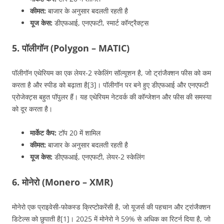
कीमत:
बाजार के अनुसार बदलती रहती है
यूज केस:
डीएफआई, एनएफटी, स्मार्ट कॉन्ट्रैक्ट्स
5. पॉलीगॉन (Polygon – MATIC)
पॉलीगॉन एथेरियम का एक लेयर-2 स्केलिंग सॉल्यूशन है, जो ट्रांजैक्शन फीस को कम
करता है और स्पीड को बढ़ाता है[3]। पॉलीगॉन पर बने हुए डीएफआई और एनएफटी
प्रोजेक्ट्स बहुत पॉपुलर हैं। यह एथेरियम नेटवर्क की कॉन्जेशन और फीस की समस्या
को दूर करता है।
मार्केट कैप:
टॉप 20 में शामिल
कीमत:
बाजार के अनुसार बदलती रहती है
यूज केस:
डीएफआई, एनएफटी, लेयर-2 स्केलिंग
6. मोनेरो (Monero – XMR)
मोनेरो एक प्राइवेसी-फोकस्ड क्रिप्टोकरेंसी है, जो यूजर्स की पहचान और ट्रांजैक्शन
डिटेल्स को छुपाती है[1]। 2025 में मोनेरो ने 59% से अधिक का रिटर्न दिया है, जो