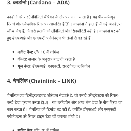
3. कार्डानो (Cardano – ADA)
कार्डानो को सस्टेनेबिलिटी चैंपियन के तौर पर जाना जाता है। यह पीयर-रिव्यूड
रिसर्च और एकेडमिक रिगर पर आधारित है[3]। कार्डानो ने हाल ही में कई अपडेट्स
लॉन्च किए हैं, जिससे इसकी स्केलेबिलिटी और सिक्योरिटी बढ़ी है। कार्डानो पर बने
हुए डीएफआई और एनएफटी प्रोजेक्ट्स भी तेजी से बढ़ रहे हैं।
मार्केट कैप:
टॉप 10 में शामिल
कीमत:
बाजार के अनुसार बदलती रहती है
यूज केस:
डीएफआई, एनएफटी, सस्टेनेबल ब्लॉकचेन
4. चेनलिंक (Chainlink – LINK)
चेनलिंक एक डिसेंट्रलाइज्ड ओरेकल नेटवर्क है, जो स्मार्ट कॉन्ट्रैक्ट्स को रियल-
वर्ल्ड डेटा प्रदान करता है[3]। यह ब्लॉकचेन और ऑफ-चेन डेटा के बीच ब्रिज का
काम करता है। चेनलिंक की डिमांड बढ़ रही है, क्योंकि डीएफआई और एनएफटी
प्रोजेक्ट्स को रियल-टाइम डेटा की जरूरत होती है।
मार्केट कैप:
टॉप 20 में शामिल