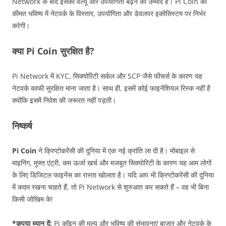
Network के बाद इसकी वैल्यू और उपयोगिता बढ़ने की उम्मीद है। Pi Coin की
कीमत भविष्य में नेटवर्क के विस्तार, उपयोगिता और डेवलपर इकोसिस्टम पर निर्भर
करेगी।
क्या Pi Coin सुरक्षित है?
Pi Network में KYC, सिक्योरिटी सर्कल और SCP जैसे फीचर्स के कारण यह
नेटवर्क काफी सुरक्षित माना जाता है। साथ ही, इसमें कोई फाइनेंशियल रिस्क नहीं है
क्योंकि इसमें निवेश की जरूरत नहीं पड़ती।
निष्कर्ष
Pi Coin
ने क्रिप्टोकरेंसी की दुनिया में एक नई क्रांति ला दी है। मोबाइल से
माइनिंग, मुफ्त एंट्री, कम ऊर्जा खर्च और मजबूत सिक्योरिटी के कारण यह आम लोगों
के लिए डिजिटल फाइनेंस का रास्ता खोलता है। यदि आप भी क्रिप्टोकरेंसी की दुनिया
में कदम रखना चाहते हैं, तो Pi Network से शुरुआत कर सकते हैं – वह भी बिना
किसी जोखिम के!
*कृपया ध्यान दें:
Pi कॉइन की मूल्य और भविष्य की संभावनाएं बाजार और नेटवर्क के