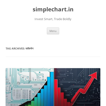
Skip
to
simplechart.in
content
Invest Smart, Trade Boldly
Menu
TAG ARCHIVES:
ब्लॉकचेन