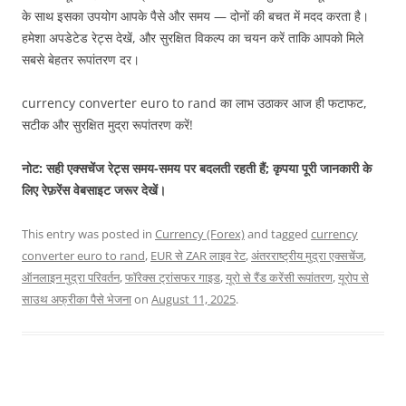
के साथ इसका उपयोग आपके पैसे और समय — दोनों की बचत में मदद करता है।
हमेशा अपडेटेड रेट्स देखें, और सुरक्षित विकल्प का चयन करें ताकि आपको मिले
सबसे बेहतर रूपांतरण दर।
currency converter euro to rand का लाभ उठाकर आज ही फटाफट,
सटीक और सुरक्षित मुद्रा रूपांतरण करें!
नोट: सही एक्सचेंज रेट्स समय-समय पर बदलती रहती हैं; कृपया पूरी जानकारी के
लिए रेफ़रेंस वेबसाइट जरूर देखें।
This entry was posted in
Currency (Forex)
and tagged
currency
converter euro to rand
,
EUR से ZAR लाइव रेट
,
अंतरराष्ट्रीय मुद्रा एक्सचेंज
,
ऑनलाइन मुद्रा परिवर्तन
,
फॉरेक्स ट्रांसफर गाइड
,
यूरो से रैंड करेंसी रूपांतरण
,
यूरोप से
साउथ अफ्रीका पैसे भेजना
on
August 11, 2025
.