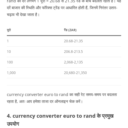
rand की दर लगभग 1 यूरो = 20.68 से 21.35 रैंड के बीच बदलती रहती है। यह
दरें बाजार की स्थिति और फॉरेक्स ट्रेंड पर आधारित होती हैं, जिनमें निरंतर उतार-
चढ़ाव भी देखा जाता है।
यूरो
रैंड (ZAR)
1
20.68-21.35
10
206.8-213.5
100
2,068-2,135
1,000
20,680-21,350
currency converter euro to rand का सही रेट समय-समय पर बदलता
रहता है, अतः आप हमेशा ताजा दर ऑनलाइन चेक करें।
4. currency converter euro to rand के प्रमुख
उपयोग