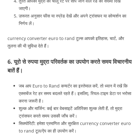
तुरंत आपको मुद्रा की चालू रेट पर सौंपे जाने वाले रैंड की संख्या दिख
जाएगी।
ज़रूरत अनुसार फीस या स्प्रेड देखें और अपने ट्रांसफर या कोन्वर्शन का
निर्णय लें।
currency converter euro to rand टूल्स आपको इतिहास, चार्ट, और
तुलना की भी सुविधा देते हैं।
6. यूरो से रुपया मुद्रा परिवर्तक का उपयोग करते समय विचारनीय
बातें हैं।
जब आप Euro to Rand कन्वर्टर का इस्तेमाल करें, तो ध्यान में रखें कि
एक्सचेंज रेट हर समय बदलते रहते हैं। इसलिए, रियल-टाइम डेटा पर भरोसा
करना जरूरी है।
शुल्क और मार्जिन: कई बार वेबसाइटें अतिरिक्त शुल्क लेती हैं, तो मुद्रा
ट्रांसफर करते समय उसकी जाँच करें।
सिक्योरिटी: हमेशा प्रमाणित और सुरक्षित currency converter euro
to rand टूल/ऐप का ही उपयोग करें।