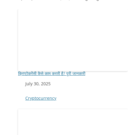
क्रिप्टोकरेंसी कैसे काम करती है? पूरी जानकारी
Date
July 30, 2025
In relation to
Cryptocurrency