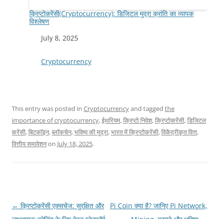
क्रिप्टोकरेंसी(Cryptocurrency): डिजिटल मुद्रा क्रांति का व्यापक
विश्लेषण
Date
July 8, 2025
In relation to
Cryptocurrency
This entry was posted in
Cryptocurrency
and tagged
the
importance of cryptocurrency
,
ईथरियम
,
क्रिप्टो निवेश
,
क्रिप्टोकरेंसी
,
डिजिटल
करेंसी
,
बिटकॉइन
,
ब्लॉकचेन
,
भविष्य की मुद्रा
,
भारत में क्रिप्टोकरेंसी
,
विकेंद्रीकृत वित्त
,
वित्तीय समावेशन
on
July 18, 2025
.
Post
←
क्रिप्टोकरेंसी एक्सचेंज: सुरक्षित और
Pi Coin क्या है? जानिए Pi Network,
navigation