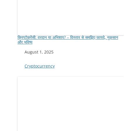
क्रिप्टोकरेंसी: वरदान या अभिशाप? – विस्तार से समझिए फायदे, नुकसान
और भविष्य
Date
August 1, 2025
In relation to
Cryptocurrency