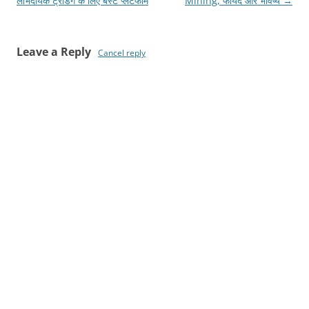
लाभदायक ट्रेडिंग के लिए बेस्ट प्लेटफॉर्म
Mining, फायदे और भविष्य
→
Leave a Reply
Cancel reply