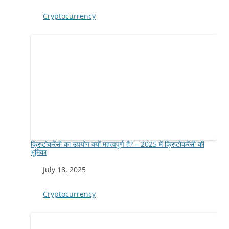
In relation to
Cryptocurrency
क्रिप्टोकरेंसी का उपयोग क्यों महत्वपूर्ण है? – 2025 में क्रिप्टोकरेंसी की
भूमिका
Date
July 18, 2025
In relation to
Cryptocurrency