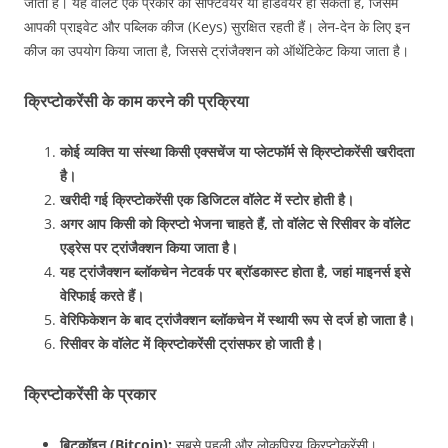
जाता है। यह वॉलेट एक प्रकार का सॉफ्टवेयर या हार्डवेयर हो सकता है, जिसमें
आपकी प्राइवेट और पब्लिक कीज (Keys) सुरक्षित रहती हैं। लेन-देन के लिए इन
कीज का उपयोग किया जाता है, जिससे ट्रांजैक्शन को ऑथेंटिकेट किया जाता है।
क्रिप्टोकरेंसी के काम करने की प्रक्रिया
कोई व्यक्ति या संस्था किसी एक्सचेंज या प्लेटफॉर्म से क्रिप्टोकरेंसी खरीदता
है।
खरीदी गई क्रिप्टोकरेंसी एक डिजिटल वॉलेट में स्टोर होती है।
अगर आप किसी को क्रिप्टो भेजना चाहते हैं, तो वॉलेट से रिसीवर के वॉलेट
एड्रेस पर ट्रांजैक्शन किया जाता है।
यह ट्रांजैक्शन ब्लॉकचेन नेटवर्क पर ब्रॉडकास्ट होता है, जहां माइनर्स इसे
वेरिफाई करते हैं।
वेरिफिकेशन के बाद ट्रांजैक्शन ब्लॉकचेन में स्थायी रूप से दर्ज हो जाता है।
रिसीवर के वॉलेट में क्रिप्टोकरेंसी ट्रांसफर हो जाती है।
क्रिप्टोकरेंसी के प्रकार
बिटकॉइन (Bitcoin):
सबसे पहली और लोकप्रिय क्रिप्टोकरेंसी।