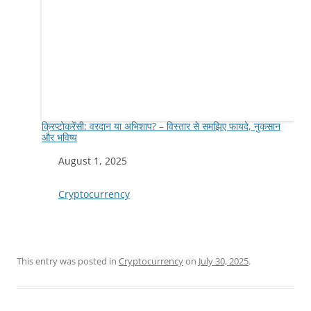
क्रिप्टोकरेंसी: वरदान या अभिशाप? – विस्तार से समझिए फायदे, नुकसान
और भविष्य
Date
August 1, 2025
In relation to
Cryptocurrency
This entry was posted in
Cryptocurrency
on
July 30, 2025
.