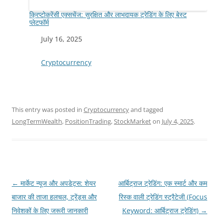
क्रिप्टोकरेंसी एक्सचेंज: सुरक्षित और लाभदायक ट्रेडिंग के लिए बेस्ट
प्लेटफॉर्म
Date
July 16, 2025
In relation to
Cryptocurrency
This entry was posted in
Cryptocurrency
and tagged
LongTermWealth
,
PositionTrading
,
StockMarket
on
July 4, 2025
.
Post
←
मार्केट न्यूज और अपडेट्स: शेयर
आर्बिट्राज ट्रेडिंग: एक स्मार्ट और कम
navigation
बाजार की ताजा हलचल, ट्रेंड्स और
रिस्क वाली ट्रेडिंग स्ट्रैटेजी (Focus
निवेशकों के लिए जरूरी जानकारी
Keyword: आर्बिट्राज ट्रेडिंग)
→