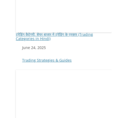
ट्रेडिंग कैटेगरी: शेयर बाजार में ट्रेडिंग के प्रकार (Trading
Categories in Hindi)
Date
June 24, 2025
In relation to
Trading Strategies & Guides