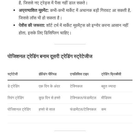
है, जिससे नए ट्रेड्स में पैसा नहीं डाल सकते।
अप्रत्याशित मूवमेंट:
कभी-कभी मार्केट में अचानक बड़ी गिरावट आ सकती है,
जिससे लॉस भी हो सकता है।
पेशेंस की जरूरत:
शॉर्ट टर्म में मार्केट मूवमेंट्स को इग्नोर करना आसान नहीं
होता, इसके लिए डिसिप्लिन चाहिए।
पोजिशनल ट्रेडिंग बनाम दूसरी ट्रेडिंग स्ट्रेटेजीज
स्ट्रेटेजी
होल्डिंग पीरियड
एनालिसिस टाइप
ट्रेडिंग फ्रिक्वेंसी
डे ट्रेडिंग
एक दिन के अंदर
टेक्निकल
बहुत ज्यादा
स्विंग ट्रेडिंग
कुछ दिन से हफ्ते
टेक्निकल/फंडामेंटल
मीडियम
पोजिशनल ट्रेडिंग
हफ्ते से साल
फंडामेंटल/टेक्निकल
कम