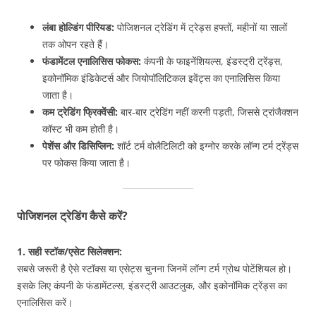
लंबा होल्डिंग पीरियड:
पोजिशनल ट्रेडिंग में ट्रेड्स हफ्तों, महीनों या सालों
तक ओपन रहते हैं।
फंडामेंटल एनालिसिस फोकस:
कंपनी के फाइनेंशियल्स, इंडस्ट्री ट्रेंड्स,
इकोनॉमिक इंडिकेटर्स और जियोपॉलिटिकल इवेंट्स का एनालिसिस किया
जाता है।
कम ट्रेडिंग फ्रिक्वेंसी:
बार-बार ट्रेडिंग नहीं करनी पड़ती, जिससे ट्रांजैक्शन
कॉस्ट भी कम होती है।
पेशेंस और डिसिप्लिन:
शॉर्ट टर्म वोलैटिलिटी को इग्नोर करके लॉन्ग टर्म ट्रेंड्स
पर फोकस किया जाता है।
पोजिशनल ट्रेडिंग कैसे करें?
1. सही स्टॉक/एसेट सिलेक्शन:
सबसे जरूरी है ऐसे स्टॉक्स या एसेट्स चुनना जिनमें लॉन्ग टर्म ग्रोथ पोटेंशियल हो।
इसके लिए कंपनी के फंडामेंटल्स, इंडस्ट्री आउटलुक, और इकोनॉमिक ट्रेंड्स का
एनालिसिस करें।