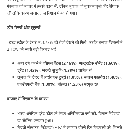
मंगलवार को बाजार में हल्की बढ़त थी, लेकिन बुधवार को मुनाफावसूली और वैश्विक
संकेतों के कारण बाजार लाल निशान में बंद हो गया।
टॉप गेनर्स और लूजर्स
–
टाटा स्टील
के शेयरों में 3.72% की तेजी देखने को मिली, जबकि
बजाज फिनसर्व
में
2.10% की सबसे बड़ी गिरावट आई।
अन्य टॉप गेनर्स में
एशियन पेंट्स (2.15%)
,
अल्ट्राटेक सीमेंट (1.60%)
,
ट्रेंट (1.43%)
,
मारुति सुजुकी (1.38%)
शामिल रहे।
लूजर्स की लिस्ट में
लार्सन एंड टुब्रो (1.89%)
,
बजाज फाइनेंस (1.48%)
,
एचडीएफसी बैंक (1.30%)
,
बीईएल (1.23%)
प्रमुख रहे।
बाजार में गिरावट के कारण
भारत-अमेरिका ट्रेड डील को लेकर अनिश्चितता बनी रही, जिससे निवेशकों
का सेंटीमेंट कमजोर हुआ।
विदेशी संस्थागत निवेशकों (FIIs) ने लगातार तीसरे दिन बिकवाली की, जिससे