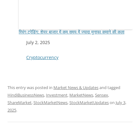
स्विंग ट्रेडिंग: शेयर बाजार में कम समय में ज्यादा मुनाफा कमाने की कला
Date
July 2, 2025
In relation to
Cryptocurrency
This entry was posted in
Market News & Updates
and tagged
HindiBusinessNews
,
Investment
,
MarketNews
,
Sensex
,
ShareMarket
,
StockMarketNews
,
StockMarketUpdates
on
July 3,
2025
.