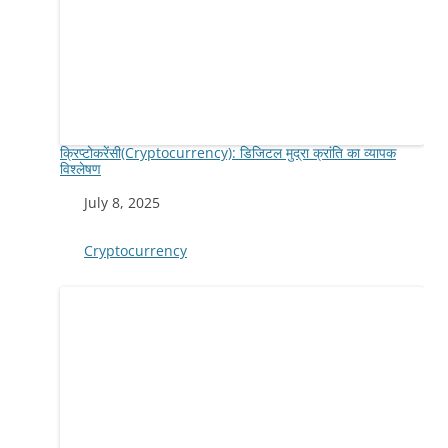
क्रिप्टोकरेंसी(Cryptocurrency): डिजिटल मुद्रा क्रांति का व्यापक
विश्लेषण
Date
July 8, 2025
In relation to
Cryptocurrency