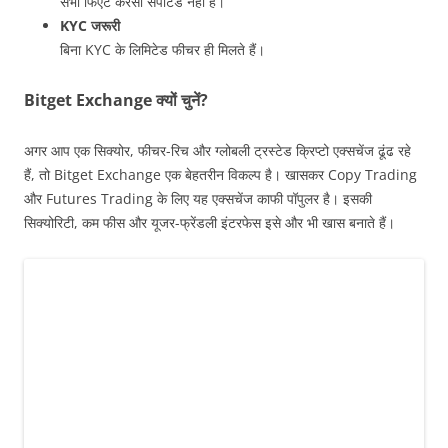
सभी फिएट करेंसी सपोर्टेड नहीं हैं।
KYC जरूरी
बिना KYC के लिमिटेड फीचर ही मिलते हैं।
Bitget Exchange क्यों चुनें?
अगर आप एक सिक्योर, फीचर-रिच और ग्लोबली ट्रस्टेड क्रिप्टो एक्सचेंज ढूंढ रहे
हैं, तो Bitget Exchange एक बेहतरीन विकल्प है। खासकर Copy Trading
और Futures Trading के लिए यह एक्सचेंज काफी पॉपुलर है। इसकी
सिक्योरिटी, कम फीस और यूजर-फ्रेंडली इंटरफेस इसे और भी खास बनाते हैं।