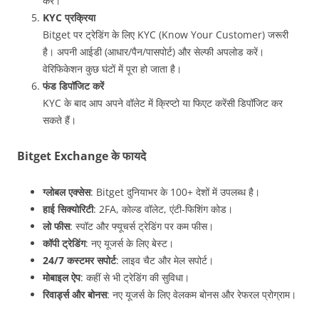
करें।
KYC प्रक्रिया
Bitget पर ट्रेडिंग के लिए KYC (Know Your Customer) जरूरी
है। अपनी आईडी (आधार/पैन/पासपोर्ट) और सेल्फी अपलोड करें।
वेरिफिकेशन कुछ घंटों में पूरा हो जाता है।
फंड डिपॉजिट करें
KYC के बाद आप अपने वॉलेट में क्रिप्टो या फिएट करेंसी डिपॉजिट कर
सकते हैं।
Bitget Exchange के फायदे
ग्लोबल एक्सेस
: Bitget दुनियाभर के 100+ देशों में उपलब्ध है।
हाई सिक्योरिटी
: 2FA, कोल्ड वॉलेट, एंटी-फिशिंग कोड।
लो फीस
: स्पॉट और फ्यूचर्स ट्रेडिंग पर कम फीस।
कॉपी ट्रेडिंग
: नए यूजर्स के लिए बेस्ट।
24/7 कस्टमर सपोर्ट
: लाइव चैट और मेल सपोर्ट।
मोबाइल ऐप
: कहीं से भी ट्रेडिंग की सुविधा।
रिवार्ड्स और बोनस
: नए यूजर्स के लिए वेलकम बोनस और रेफरल प्रोग्राम।