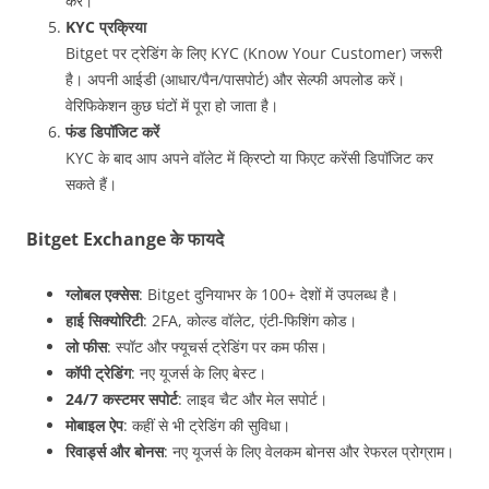
करें।
KYC प्रक्रिया
Bitget पर ट्रेडिंग के लिए KYC (Know Your Customer) जरूरी
है। अपनी आईडी (आधार/पैन/पासपोर्ट) और सेल्फी अपलोड करें।
वेरिफिकेशन कुछ घंटों में पूरा हो जाता है।
फंड डिपॉजिट करें
KYC के बाद आप अपने वॉलेट में क्रिप्टो या फिएट करेंसी डिपॉजिट कर
सकते हैं।
Bitget Exchange के फायदे
ग्लोबल एक्सेस
: Bitget दुनियाभर के 100+ देशों में उपलब्ध है।
हाई सिक्योरिटी
: 2FA, कोल्ड वॉलेट, एंटी-फिशिंग कोड।
लो फीस
: स्पॉट और फ्यूचर्स ट्रेडिंग पर कम फीस।
कॉपी ट्रेडिंग
: नए यूजर्स के लिए बेस्ट।
24/7 कस्टमर सपोर्ट
: लाइव चैट और मेल सपोर्ट।
मोबाइल ऐप
: कहीं से भी ट्रेडिंग की सुविधा।
रिवार्ड्स और बोनस
: नए यूजर्स के लिए वेलकम बोनस और रेफरल प्रोग्राम।