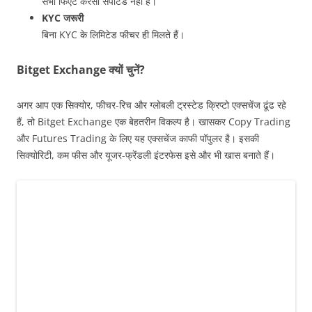
सभी फिएट करेंसी सपोर्टेड नहीं हैं।
KYC जरूरी
बिना KYC के लिमिटेड फीचर ही मिलते हैं।
Bitget Exchange क्यों चुनें?
अगर आप एक सिक्योर, फीचर-रिच और ग्लोबली ट्रस्टेड क्रिप्टो एक्सचेंज ढूंढ रहे
हैं, तो Bitget Exchange एक बेहतरीन विकल्प है। खासकर Copy Trading
और Futures Trading के लिए यह एक्सचेंज काफी पॉपुलर है। इसकी
सिक्योरिटी, कम फीस और यूजर-फ्रेंडली इंटरफेस इसे और भी खास बनाते हैं।