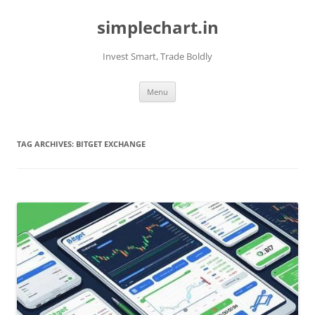
Skip
to
simplechart.in
content
Invest Smart, Trade Boldly
Menu
TAG ARCHIVES:
BITGET EXCHANGE