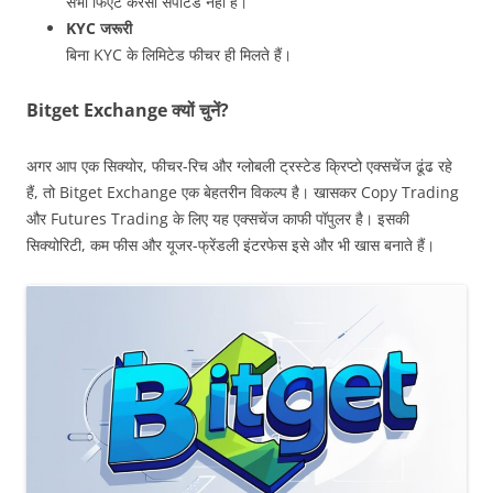
सभी फिएट करेंसी सपोर्टेड नहीं हैं।
KYC जरूरी
बिना KYC के लिमिटेड फीचर ही मिलते हैं।
Bitget Exchange क्यों चुनें?
अगर आप एक सिक्योर, फीचर-रिच और ग्लोबली ट्रस्टेड क्रिप्टो एक्सचेंज ढूंढ रहे
हैं, तो Bitget Exchange एक बेहतरीन विकल्प है। खासकर Copy Trading
और Futures Trading के लिए यह एक्सचेंज काफी पॉपुलर है। इसकी
सिक्योरिटी, कम फीस और यूजर-फ्रेंडली इंटरफेस इसे और भी खास बनाते हैं।