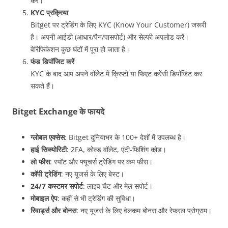
करें।
KYC प्रक्रिया
Bitget पर ट्रेडिंग के लिए KYC (Know Your Customer) जरूरी
है। अपनी आईडी (आधार/पैन/पासपोर्ट) और सेल्फी अपलोड करें।
वेरिफिकेशन कुछ घंटों में पूरा हो जाता है।
फंड डिपॉजिट करें
KYC के बाद आप अपने वॉलेट में क्रिप्टो या फिएट करेंसी डिपॉजिट कर
सकते हैं।
Bitget Exchange के फायदे
ग्लोबल एक्सेस
: Bitget दुनियाभर के 100+ देशों में उपलब्ध है।
हाई सिक्योरिटी
: 2FA, कोल्ड वॉलेट, एंटी-फिशिंग कोड।
लो फीस
: स्पॉट और फ्यूचर्स ट्रेडिंग पर कम फीस।
कॉपी ट्रेडिंग
: नए यूजर्स के लिए बेस्ट।
24/7 कस्टमर सपोर्ट
: लाइव चैट और मेल सपोर्ट।
मोबाइल ऐप
: कहीं से भी ट्रेडिंग की सुविधा।
रिवार्ड्स और बोनस
: नए यूजर्स के लिए वेलकम बोनस और रेफरल प्रोग्राम।