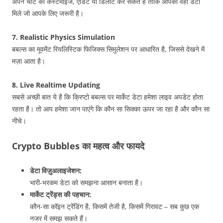
अपने चार्ट को कस्टमाइज, एडिट या डिलीट कर सकते हैं ताकि आपको वही डेटा
मिले जो आपके लिए जरूरी है।
7. Realistic Physics Simulation
बबल्स का मूवमेंट रियलिस्टिक फिजिक्स सिमुलेशन पर आधारित है, जिससे देखने में
मज़ा आता है।
8. Live Realtime Updating
सबसे अच्छी बात ये है कि क्रिप्टो बबल्स पर मार्केट डेटा हमेशा लाइव अपडेट होता
रहता है। तो आप हमेशा जान पाएंगे कि कौन सा सिक्का ऊपर जा रहा है और कौन सा
नीचे।
Crypto Bubbles का महत्व और फायदे
डेटा विज़ुअलाइजेशन:
भारी-भरकम डेटा को समझना आसान बनाता है।
मार्केट ट्रेंड्स की पहचान:
कौन-सा कॉइन ट्रेंडिंग है, किसमें तेजी है, किसमें गिरावट – सब कुछ एक
नजर में समझ सकते हैं।