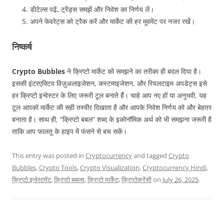
डीटेल्स पढ़ें, ट्रेंड्स समझें और निवेश का निर्णय लें।
अपने फेवरेट्स को ट्रैक करें और मार्केट की हर मूवमेंट पर नजर रखें।
निष्कर्ष
Crypto Bubbles
ने क्रिप्टो मार्केट को समझने का तरीका ही बदल दिया है।
इसकी इंटरएक्टिव विज़ुअलाइजेशन, कस्टमाइजेशन, और रियलटाइम अपडेट्स इसे
हर क्रिप्टो इन्वेस्टर के लिए जरूरी टूल बनाते हैं। चाहे आप नए हों या अनुभवी, यह
टूल आपको मार्केट की सही तस्वीर दिखाता है और आपके निवेश निर्णय को और बेहतर
बनाता है। साथ ही, “क्रिप्टो बबल” शब्द के इकोनॉमिक अर्थ को भी समझना जरूरी है
ताकि आप फालतू के हाइप में फंसने से बच सकें।
This entry was posted in
Cryptocurrency
and tagged
Crypto
Bubbles
,
Crypto Tools
,
Crypto Visualization
,
Cryptocurrency Hindi
,
क्रिप्टो इन्वेस्टमेंट
,
क्रिप्टो बबल्स
,
क्रिप्टो मार्केट
,
क्रिप्टोकरेंसी
on
July 26, 2025
.