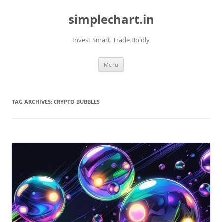
Skip
to
simplechart.in
content
Invest Smart, Trade Boldly
Menu
TAG ARCHIVES:
CRYPTO BUBBLES