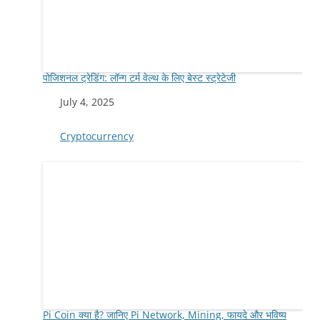
पोजिशनल ट्रेडिंग: लॉन्ग टर्म वेल्थ के लिए बेस्ट स्ट्रेटेजी
Date
July 4, 2025
In relation to
Cryptocurrency
Pi Coin क्या है? जानिए Pi Network, Mining, फायदे और भविष्य