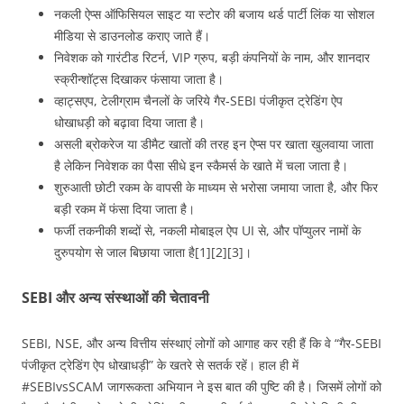
नकली ऐप्स ऑफिसियल साइट या स्टोर की बजाय थर्ड पार्टी लिंक या सोशल
मीडिया से डाउनलोड कराए जाते हैं।
निवेशक को गारंटीड रिटर्न, VIP ग्रुप, बड़ी कंपनियों के नाम, और शानदार
स्क्रीन्शॉट्स दिखाकर फंसाया जाता है।
व्हाट्सएप, टेलीग्राम चैनलों के जरिये गैर‑SEBI पंजीकृत ट्रेडिंग ऐप
धोखाधड़ी को बढ़ावा दिया जाता है।
असली ब्रोकरेज या डीमैट खातों की तरह इन ऐप्स पर खाता खुलवाया जाता
है लेकिन निवेशक का पैसा सीधे इन स्कैमर्स के खाते में चला जाता है।
शुरुआती छोटी रकम के वापसी के माध्यम से भरोसा जमाया जाता है, और फिर
बड़ी रकम में फंसा दिया जाता है।
फर्जी तकनीकी शब्दों से, नकली मोबाइल ऐप UI से, और पॉप्युलर नामों के
दुरुपयोग से जाल बिछाया जाता है[1][2][3]।
SEBI और अन्य संस्थाओं की चेतावनी
SEBI, NSE, और अन्य वित्तीय संस्थाएं लोगों को आगाह कर रही हैं कि वे “गैर-SEBI
पंजीकृत ट्रेडिंग ऐप धोखाधड़ी” के खतरे से सतर्क रहें। हाल ही में
#SEBIvsSCAM जागरूकता अभियान ने इस बात की पुष्टि की है। जिसमें लोगों को