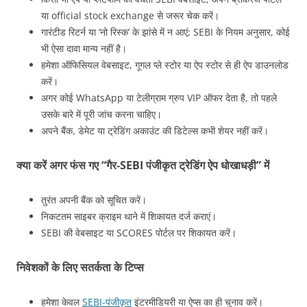
या official stock exchange से जरूर चेक करें।
गारंटीड रिटर्न या ‘नो रिस्क’ के झांसे में न आएं; SEBI के नियम अनुसार, कोई
भी ऐसा दावा मान्य नहीं है।
हमेशा ऑफिसियल वेबसाइट, गूगल प्ले स्टोर या ऐप स्टोर से ही ऐप डाउनलोड
करें।
अगर कोई WhatsApp या टेलीग्राम ग्रुप VIP ऑफर देता है, तो पहले
उसके बारे में पूरी जांच करना चाहिए।
अपने बैंक, डेमेट या ट्रेडिंग अकाउंट की डिटेल्स कभी शेयर नहीं करें।
क्या करें अगर फंस गए “गैर‑SEBI पंजीकृत ट्रेडिंग ऐप धोखाधड़ी” में
तुरंत अपनी बैंक को सूचित करें।
निकटतम साइबर क्राइम थाने में शिकायत दर्ज कराएं।
SEBI की वेबसाइट या SCORES पोर्टल पर शिकायत करें।
निवेशकों के लिए सतर्कता के टिप्स
हमेशा केवल
SEBI-पंजीकृत
इंटरमीडियरी या ऐप्स का ही चुनाव करें।