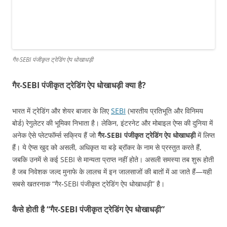
गैर‑SEBI पंजीकृत ट्रेडिंग ऐप धोखाधड़ी
गैर‑SEBI पंजीकृत ट्रेडिंग ऐप धोखाधड़ी क्या है?
भारत में ट्रेडिंग और शेयर बाजार के लिए
SEBI
(भारतीय प्रतिभूति और विनिमय
बोर्ड) रेगुलेटर की भूमिका निभाता है। लेकिन, इंटरनेट और मोबाइल ऐप्स की दुनिया में
अनेक ऐसे प्लेटफॉर्म्स सक्रिय हैं जो
गैर‑SEBI पंजीकृत ट्रेडिंग ऐप धोखाधड़ी
में लिप्त
हैं। ये ऐप्स खुद को असली, अधिकृत या बड़े ब्रॉकर के नाम से प्रस्तुत करते हैं,
जबकि उनमें से कई SEBI से मान्यता प्राप्त नहीं होते। असली समस्या तब शुरू होती
है जब निवेशक जल्द मुनाफे के लालच में इन जालसाजों की बातों में आ जाते हैं—यही
सबसे खतरनाक “गैर‑SEBI पंजीकृत ट्रेडिंग ऐप धोखाधड़ी” है।
कैसे होती है “गैर‑SEBI पंजीकृत ट्रेडिंग ऐप धोखाधड़ी”