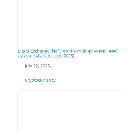
Bitget Exchange: बिटगेट एक्सचेंज क्या है? पूरी जानकारी, फायदे,
रजिस्ट्रेशन और ट्रेडिंग गाइड (2025)
Date
July 22, 2025
In relation to
Cryptocurrency