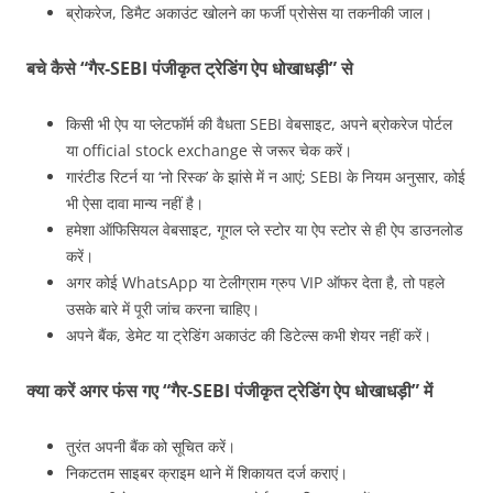
ब्रोकरेज, डिमैट अकाउंट खोलने का फर्जी प्रोसेस या तकनीकी जाल।
बचे कैसे “गैर‑SEBI पंजीकृत ट्रेडिंग ऐप धोखाधड़ी” से
किसी भी ऐप या प्लेटफॉर्म की वैधता SEBI वेबसाइट, अपने ब्रोकरेज पोर्टल
या official stock exchange से जरूर चेक करें।
गारंटीड रिटर्न या ‘नो रिस्क’ के झांसे में न आएं; SEBI के नियम अनुसार, कोई
भी ऐसा दावा मान्य नहीं है।
हमेशा ऑफिसियल वेबसाइट, गूगल प्ले स्टोर या ऐप स्टोर से ही ऐप डाउनलोड
करें।
अगर कोई WhatsApp या टेलीग्राम ग्रुप VIP ऑफर देता है, तो पहले
उसके बारे में पूरी जांच करना चाहिए।
अपने बैंक, डेमेट या ट्रेडिंग अकाउंट की डिटेल्स कभी शेयर नहीं करें।
क्या करें अगर फंस गए “गैर‑SEBI पंजीकृत ट्रेडिंग ऐप धोखाधड़ी” में
तुरंत अपनी बैंक को सूचित करें।
निकटतम साइबर क्राइम थाने में शिकायत दर्ज कराएं।