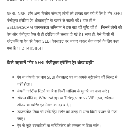
SEBI, NSE, और अन्य वित्तीय संस्थाएं लोगों को आगाह कर रही हैं कि वे “गैर-SEBI
पंजीकृत ट्रेडिंग ऐप धोखाधड़ी” के खतरे से सतर्क रहें। हाल ही में
#SEBIvsSCAM जागरूकता अभियान ने इस बात की पुष्टि की है। जिसमें लोगों को
वैध और पंजीकृत ऐप्स से ही ट्रेडिंग की सलाह दी गई है। साथ ही, ऐसे किसी भी
प्लेटफॉर्म या ऐप की वैधता SEBI वेबसाइट पर जाकर जरूर चेक करने के लिए कहा
गया है[1][2][4][5][6]।
कैसे पहचानें “गैर‑SEBI पंजीकृत ट्रेडिंग ऐप धोखाधड़ी”
ऐप या कंपनी का नाम SEBI वेबसाइट पर या आपके ब्रोकरेज की लिस्ट में
नहीं होता।
कंपनी गारंटीड रिटर्न या बिना किसी जोखिम के मुनाफे का वादा करे।
सोशल मीडिया, WhatsApp या Telegram पर VIP ग्रुप, स्पेशल
ऑफर या त्वरित एडमिशन का दबाव दे।
डाउनलोड लिंक प्ले स्टोर/ऐप स्टोर की जगह से अन्य किसी स्थान से भेजा
जाए।
ऐप से जुड़े दस्तावेजों या सर्टिफिकेट की सत्यता न दिख सके।