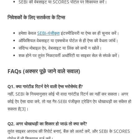
SEBI की वेबसाइट या SCORES पोर्टल पर शिकायत करें।
निवेशकों के लिए सतर्कता के टिप्स
हमेशा केवल
SEBI-पंजीकृत
इंटरमीडियरी या ऐप्स का ही चुनाव करें।
ऑफिशियल वेबसाइट या एक्सचेंज पोर्टल से ही ऐप्स की वैधता जांचें।
संदिग्ध मोबाइल ऐप, वेबसाइट या लिंक को कभी न खोलें।
शक होने पर तुरंत निकटवर्ती अथॉरिटी या साइबर सेल से संपर्क करें।
FAQs (अक्सर पूछे जाने वाले सवाल)
Q1. क्या गारंटीड रिटर्न देने वाली ऐप्स भरोसेमंद हैं?
नहीं, SEBI के नियमानुसार कोई भी वादा गारंटीड रिटर्न का नहीं कर सकता। अगर
कोई ऐप ऐसा दावा करे, तो यह गैर‑SEBI पंजीकृत ट्रेडिंग ऐप धोखाधड़ी का संकेत हो
सकता है[3]।
Q2. अगर धोखाधड़ी का शिकार हो जाऊं तो क्या करें?
तुरंत साइबर अपराध की रिपोर्ट बनाएं, बैंक को अलर्ट करें, और SEBI के SCORES
पोर्टल में भी शिकायत दर्ज करें।