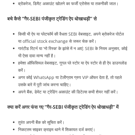
ब्रोकरेज, डिमैट अकाउंट खोलने का फर्जी प्रोसेस या तकनीकी जाल।
बचे कैसे “गैर‑SEBI पंजीकृत ट्रेडिंग ऐप धोखाधड़ी” से
किसी भी ऐप या प्लेटफॉर्म की वैधता SEBI वेबसाइट, अपने ब्रोकरेज पोर्टल
या official stock exchange से जरूर चेक करें।
गारंटीड रिटर्न या ‘नो रिस्क’ के झांसे में न आएं; SEBI के नियम अनुसार, कोई
भी ऐसा दावा मान्य नहीं है।
हमेशा ऑफिसियल वेबसाइट, गूगल प्ले स्टोर या ऐप स्टोर से ही ऐप डाउनलोड
करें।
अगर कोई WhatsApp या टेलीग्राम ग्रुप VIP ऑफर देता है, तो पहले
उसके बारे में पूरी जांच करना चाहिए।
अपने बैंक, डेमेट या ट्रेडिंग अकाउंट की डिटेल्स कभी शेयर नहीं करें।
क्या करें अगर फंस गए “गैर‑SEBI पंजीकृत ट्रेडिंग ऐप धोखाधड़ी” में
तुरंत अपनी बैंक को सूचित करें।
निकटतम साइबर क्राइम थाने में शिकायत दर्ज कराएं।