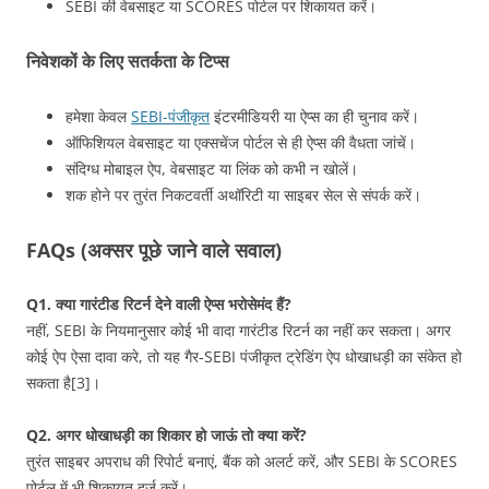
SEBI की वेबसाइट या SCORES पोर्टल पर शिकायत करें।
निवेशकों के लिए सतर्कता के टिप्स
हमेशा केवल
SEBI-पंजीकृत
इंटरमीडियरी या ऐप्स का ही चुनाव करें।
ऑफिशियल वेबसाइट या एक्सचेंज पोर्टल से ही ऐप्स की वैधता जांचें।
संदिग्ध मोबाइल ऐप, वेबसाइट या लिंक को कभी न खोलें।
शक होने पर तुरंत निकटवर्ती अथॉरिटी या साइबर सेल से संपर्क करें।
FAQs (अक्सर पूछे जाने वाले सवाल)
Q1. क्या गारंटीड रिटर्न देने वाली ऐप्स भरोसेमंद हैं?
नहीं, SEBI के नियमानुसार कोई भी वादा गारंटीड रिटर्न का नहीं कर सकता। अगर
कोई ऐप ऐसा दावा करे, तो यह गैर‑SEBI पंजीकृत ट्रेडिंग ऐप धोखाधड़ी का संकेत हो
सकता है[3]।
Q2. अगर धोखाधड़ी का शिकार हो जाऊं तो क्या करें?
तुरंत साइबर अपराध की रिपोर्ट बनाएं, बैंक को अलर्ट करें, और SEBI के SCORES
पोर्टल में भी शिकायत दर्ज करें।