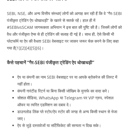
SEBI, NSE, और अन्य वित्तीय संस्थाएं लोगों को आगाह कर रही हैं कि वे “गैर-SEBI
पंजीकृत ट्रेडिंग ऐप धोखाधड़ी” के खतरे से सतर्क रहें। हाल ही में
#SEBIvsSCAM जागरूकता अभियान ने इस बात की पुष्टि की है। जिसमें लोगों को
वैध और पंजीकृत ऐप्स से ही ट्रेडिंग की सलाह दी गई है। साथ ही, ऐसे किसी भी
प्लेटफॉर्म या ऐप की वैधता SEBI वेबसाइट पर जाकर जरूर चेक करने के लिए कहा
गया है[1][2][4][5][6]।
कैसे पहचानें “गैर‑SEBI पंजीकृत ट्रेडिंग ऐप धोखाधड़ी”
ऐप या कंपनी का नाम SEBI वेबसाइट पर या आपके ब्रोकरेज की लिस्ट में
नहीं होता।
कंपनी गारंटीड रिटर्न या बिना किसी जोखिम के मुनाफे का वादा करे।
सोशल मीडिया, WhatsApp या Telegram पर VIP ग्रुप, स्पेशल
ऑफर या त्वरित एडमिशन का दबाव दे।
डाउनलोड लिंक प्ले स्टोर/ऐप स्टोर की जगह से अन्य किसी स्थान से भेजा
जाए।
ऐप से जुड़े दस्तावेजों या सर्टिफिकेट की सत्यता न दिख सके।