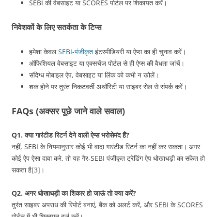
SEBI की वेबसाइट या SCORES पोर्टल पर शिकायत करें।
निवेशकों के लिए सतर्कता के टिप्स
हमेशा केवल
SEBI-पंजीकृत
इंटरमीडियरी या ऐप्स का ही चुनाव करें।
ऑफिशियल वेबसाइट या एक्सचेंज पोर्टल से ही ऐप्स की वैधता जांचें।
संदिग्ध मोबाइल ऐप, वेबसाइट या लिंक को कभी न खोलें।
शक होने पर तुरंत निकटवर्ती अथॉरिटी या साइबर सेल से संपर्क करें।
FAQs (अक्सर पूछे जाने वाले सवाल)
Q1. क्या गारंटीड रिटर्न देने वाली ऐप्स भरोसेमंद हैं?
नहीं, SEBI के नियमानुसार कोई भी वादा गारंटीड रिटर्न का नहीं कर सकता। अगर
कोई ऐप ऐसा दावा करे, तो यह गैर‑SEBI पंजीकृत ट्रेडिंग ऐप धोखाधड़ी का संकेत हो
सकता है[3]।
Q2. अगर धोखाधड़ी का शिकार हो जाऊं तो क्या करें?
तुरंत साइबर अपराध की रिपोर्ट बनाएं, बैंक को अलर्ट करें, और SEBI के SCORES
पोर्टल में भी शिकायत दर्ज करें।