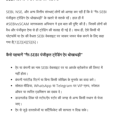
SEBI, NSE, और अन्य वित्तीय संस्थाएं लोगों को आगाह कर रही हैं कि वे “गैर-SEBI
पंजीकृत ट्रेडिंग ऐप धोखाधड़ी” के खतरे से सतर्क रहें। हाल ही में
#SEBIvsSCAM जागरूकता अभियान ने इस बात की पुष्टि की है। जिसमें लोगों को
वैध और पंजीकृत ऐप्स से ही ट्रेडिंग की सलाह दी गई है। साथ ही, ऐसे किसी भी
प्लेटफॉर्म या ऐप की वैधता SEBI वेबसाइट पर जाकर जरूर चेक करने के लिए कहा
गया है[1][2][4][5][6]।
कैसे पहचानें “गैर‑SEBI पंजीकृत ट्रेडिंग ऐप धोखाधड़ी”
ऐप या कंपनी का नाम SEBI वेबसाइट पर या आपके ब्रोकरेज की लिस्ट में
नहीं होता।
कंपनी गारंटीड रिटर्न या बिना किसी जोखिम के मुनाफे का वादा करे।
सोशल मीडिया, WhatsApp या Telegram पर VIP ग्रुप, स्पेशल
ऑफर या त्वरित एडमिशन का दबाव दे।
डाउनलोड लिंक प्ले स्टोर/ऐप स्टोर की जगह से अन्य किसी स्थान से भेजा
जाए।
ऐप से जुड़े दस्तावेजों या सर्टिफिकेट की सत्यता न दिख सके।