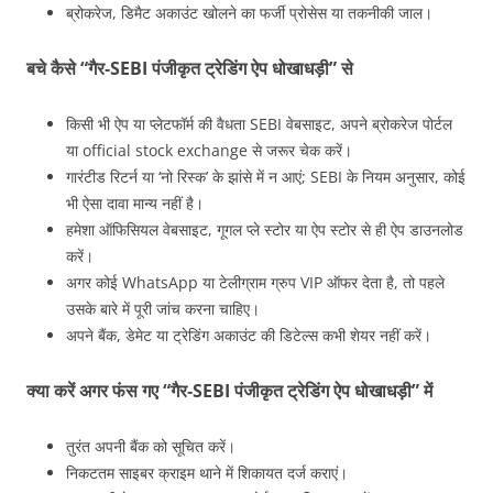
ब्रोकरेज, डिमैट अकाउंट खोलने का फर्जी प्रोसेस या तकनीकी जाल।
बचे कैसे “गैर‑SEBI पंजीकृत ट्रेडिंग ऐप धोखाधड़ी” से
किसी भी ऐप या प्लेटफॉर्म की वैधता SEBI वेबसाइट, अपने ब्रोकरेज पोर्टल
या official stock exchange से जरूर चेक करें।
गारंटीड रिटर्न या ‘नो रिस्क’ के झांसे में न आएं; SEBI के नियम अनुसार, कोई
भी ऐसा दावा मान्य नहीं है।
हमेशा ऑफिसियल वेबसाइट, गूगल प्ले स्टोर या ऐप स्टोर से ही ऐप डाउनलोड
करें।
अगर कोई WhatsApp या टेलीग्राम ग्रुप VIP ऑफर देता है, तो पहले
उसके बारे में पूरी जांच करना चाहिए।
अपने बैंक, डेमेट या ट्रेडिंग अकाउंट की डिटेल्स कभी शेयर नहीं करें।
क्या करें अगर फंस गए “गैर‑SEBI पंजीकृत ट्रेडिंग ऐप धोखाधड़ी” में
तुरंत अपनी बैंक को सूचित करें।
निकटतम साइबर क्राइम थाने में शिकायत दर्ज कराएं।