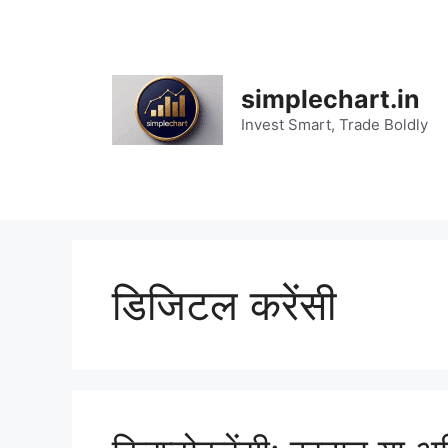
Skip
to
content
simplechart.in
Invest Smart, Trade Boldly
डिजिटल करेंसी