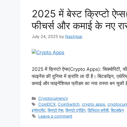
2025 में बेस्ट क्रिप्टो ऐ
फीचर्स और कमाई के नए रास
July 24, 2025
by
Nashigar
2025 में क्रिप्टो ऐप्स(Crypto Apps): सिक्योरिटी, फीच
फाइनेंस की दुनिया में क्रांति ला दी है। बिटकॉइन, एथेर
कमाई और फाइनेंशियल फ्रीडम का नया रास्ता बन चुकी
Categories
Cryptocurrency
Tags
CoinDCX
,
CoinSwitch
,
crypto apps
,
cryptocur
इन्वेस्टमेंट
,
क्रिप्टो ऐप्स
,
क्रिप्टो ट्रेडिंग
,
डिजिटल करेंसी
,
बिटकॉइन
Leave a comment