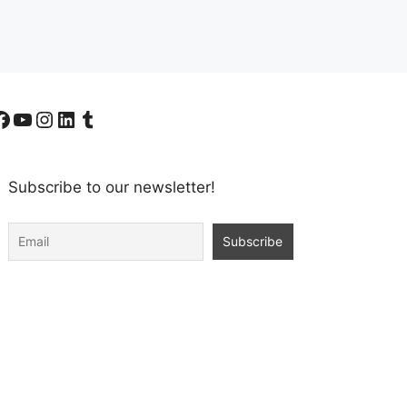
Facebook
YouTube
Instagram
LinkedIn
Tumblr
Subscribe to our newsletter!