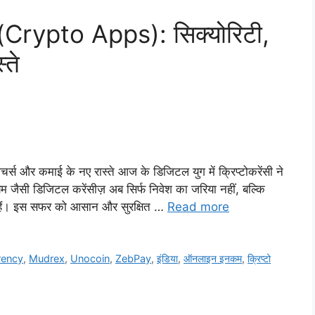
प्स(Crypto Apps): सिक्योरिटी,
्ते
र्स और कमाई के नए रास्ते आज के डिजिटल युग में क्रिप्टोकरेंसी ने
ियम जैसी डिजिटल करेंसीज़ अब सिर्फ निवेश का जरिया नहीं, बल्कि
 हैं। इस सफर को आसान और सुरक्षित …
Read more
rency
,
Mudrex
,
Unocoin
,
ZebPay
,
इंडिया
,
ऑनलाइन इनकम
,
क्रिप्टो