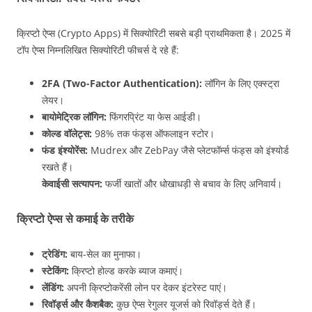
क्रिप्टो ऐप्स (Crypto Apps) में सिक्योरिटी सबसे बड़ी प्राथमिकता है। 2025 में
टॉप ऐप्स निम्नलिखित सिक्योरिटी फीचर्स दे रहे हैं:
2FA (Two-Factor Authentication):
लॉगिन के लिए एक्स्ट्रा
लेयर।
बायोमेट्रिक लॉगिन:
फिंगरप्रिंट या फेस आईडी।
कोल्ड वॉलेट्स:
98% तक फंड्स ऑफलाइन स्टोर।
फंड इंश्योरेंस:
Mudrex और ZebPay जैसे प्लेटफॉर्म्स फंड्स को इंश्योर्ड
रखते हैं।
केवाईसी सत्यापन:
फर्जी खातों और धोखाधड़ी से बचाव के लिए अनिवार्य।
क्रिप्टो ऐप्स से कमाई के तरीके
ट्रेडिंग:
बाय-सेल का मुनाफा।
स्टेकिंग:
क्रिप्टो होल्ड करके ब्याज कमाएं।
लेंडिंग:
अपनी क्रिप्टोकरेंसी लोन पर देकर इंटरेस्ट पाएं।
रिवॉर्ड्स और कैशबैक:
कुछ ऐप्स रेगुलर यूजर्स को रिवॉर्ड्स देते हैं।