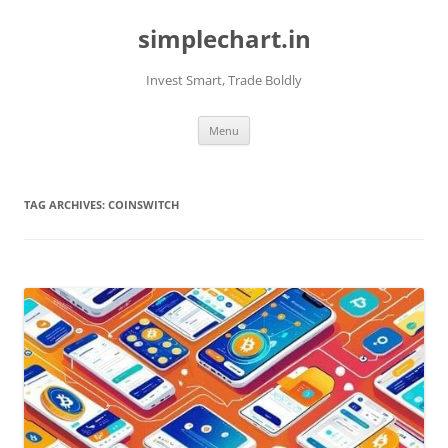
Skip
to
simplechart.in
content
Invest Smart, Trade Boldly
Menu
TAG ARCHIVES:
COINSWITCH