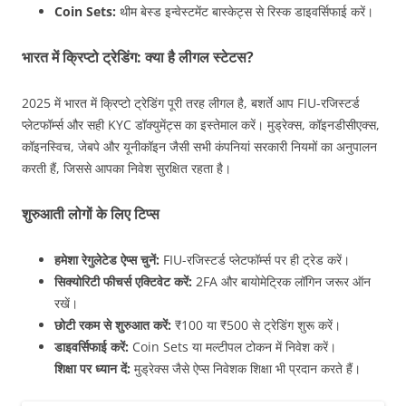
Coin Sets:
थीम बेस्ड इन्वेस्टमेंट बास्केट्स से रिस्क डाइवर्सिफाई करें।
भारत में क्रिप्टो ट्रेडिंग: क्या है लीगल स्टेटस?
2025 में भारत में क्रिप्टो ट्रेडिंग पूरी तरह लीगल है, बशर्ते आप FIU-रजिस्टर्ड
प्लेटफॉर्म्स और सही KYC डॉक्युमेंट्स का इस्तेमाल करें। मुड्रेक्स, कॉइनडीसीएक्स,
कॉइनस्विच, जेबपे और यूनीकॉइन जैसी सभी कंपनियां सरकारी नियमों का अनुपालन
करती हैं, जिससे आपका निवेश सुरक्षित रहता है।
शुरुआती लोगों के लिए टिप्स
हमेशा रेगुलेटेड ऐप्स चुनें:
FIU-रजिस्टर्ड प्लेटफॉर्म्स पर ही ट्रेड करें।
सिक्योरिटी फीचर्स एक्टिवेट करें:
2FA और बायोमेट्रिक लॉगिन जरूर ऑन
रखें।
छोटी रकम से शुरुआत करें:
₹100 या ₹500 से ट्रेडिंग शुरू करें।
डाइवर्सिफाई करें:
Coin Sets या मल्टीपल टोकन में निवेश करें।
शिक्षा पर ध्यान दें:
मुड्रेक्स जैसे ऐप्स निवेशक शिक्षा भी प्रदान करते हैं।