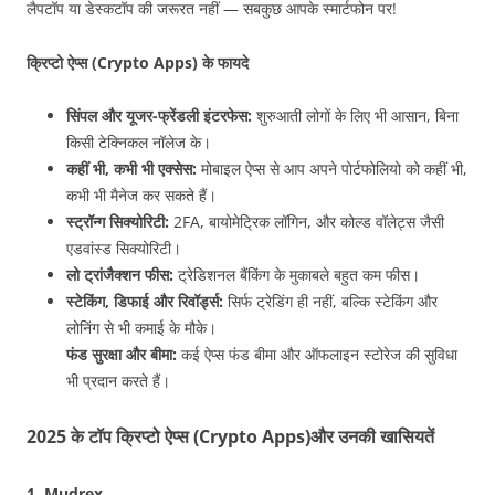
लैपटॉप या डेस्कटॉप की जरूरत नहीं — सबकुछ आपके स्मार्टफोन पर!
क्रिप्टो ऐप्स (Crypto Apps) के फायदे
सिंपल और यूजर-फ्रेंडली इंटरफेस:
शुरुआती लोगों के लिए भी आसान, बिना
किसी टेक्निकल नॉलेज के।
कहीं भी, कभी भी एक्सेस:
मोबाइल ऐप्स से आप अपने पोर्टफोलियो को कहीं भी,
कभी भी मैनेज कर सकते हैं।
स्ट्रॉन्ग सिक्योरिटी:
2FA, बायोमेट्रिक लॉगिन, और कोल्ड वॉलेट्स जैसी
एडवांस्ड सिक्योरिटी।
लो ट्रांजैक्शन फीस:
ट्रेडिशनल बैंकिंग के मुकाबले बहुत कम फीस।
स्टेकिंग, डिफाई और रिवॉर्ड्स:
सिर्फ ट्रेडिंग ही नहीं, बल्कि स्टेकिंग और
लोनिंग से भी कमाई के मौके।
फंड सुरक्षा और बीमा:
कई ऐप्स फंड बीमा और ऑफलाइन स्टोरेज की सुविधा
भी प्रदान करते हैं।
2025 के टॉप क्रिप्टो ऐप्स (Crypto Apps)और उनकी खासियतें
1. Mudrex