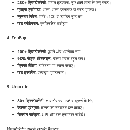
250+ क्रिप्टोकरेंसी:
सिंपल इंटरफेस, शुरुआती लोगों के लिए बेस्ट।
प्राइस एग्रीगेटर:
अलग-अलग एक्सचेंज से बेस्ट प्राइस।
न्यूनतम निवेश:
सिर्फ ₹100 से ट्रेडिंग शुरू करें।
फंड प्रोटेक्शन:
एनक्रिप्टेड वॉलेट्स।
4. ZebPay
100+ क्रिप्टोकरेंसी:
पुराने और भरोसेमंद नाम।
98% फंड्स ऑफलाइन:
हैकिंग रिस्क बहुत कम।
क्रिप्टो लेंडिंग:
होल्डिंग्स पर ब्याज कमाएं।
फंड इंश्योरेंस:
एक्स्ट्रा प्रोटेक्शन।
5. Unocoin
80+ क्रिप्टोकरेंसी:
खासतौर पर भारतीय यूजर्स के लिए।
रेफरल प्रोग्राम:
दोस्तों को इनवाइट कर कमाएं।
सिक्योर वॉलेट्स:
UPI और बैंक ट्रांसफर सपोर्ट।
सिक्योरिटी: सबसे जरूरी फैक्टर