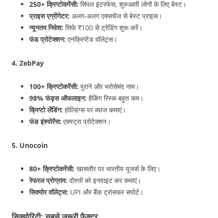
250+ क्रिप्टोकरेंसी:
सिंपल इंटरफेस, शुरुआती लोगों के लिए बेस्ट।
प्राइस एग्रीगेटर:
अलग-अलग एक्सचेंज से बेस्ट प्राइस।
न्यूनतम निवेश:
सिर्फ ₹100 से ट्रेडिंग शुरू करें।
फंड प्रोटेक्शन:
एनक्रिप्टेड वॉलेट्स।
4. ZebPay
100+ क्रिप्टोकरेंसी:
पुराने और भरोसेमंद नाम।
98% फंड्स ऑफलाइन:
हैकिंग रिस्क बहुत कम।
क्रिप्टो लेंडिंग:
होल्डिंग्स पर ब्याज कमाएं।
फंड इंश्योरेंस:
एक्स्ट्रा प्रोटेक्शन।
5. Unocoin
80+ क्रिप्टोकरेंसी:
खासतौर पर भारतीय यूजर्स के लिए।
रेफरल प्रोग्राम:
दोस्तों को इनवाइट कर कमाएं।
सिक्योर वॉलेट्स:
UPI और बैंक ट्रांसफर सपोर्ट।
सिक्योरिटी: सबसे जरूरी फैक्टर