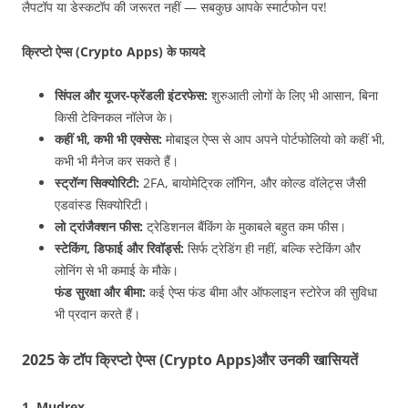
लैपटॉप या डेस्कटॉप की जरूरत नहीं — सबकुछ आपके स्मार्टफोन पर!
क्रिप्टो ऐप्स (Crypto Apps) के फायदे
सिंपल और यूजर-फ्रेंडली इंटरफेस:
शुरुआती लोगों के लिए भी आसान, बिना
किसी टेक्निकल नॉलेज के।
कहीं भी, कभी भी एक्सेस:
मोबाइल ऐप्स से आप अपने पोर्टफोलियो को कहीं भी,
कभी भी मैनेज कर सकते हैं।
स्ट्रॉन्ग सिक्योरिटी:
2FA, बायोमेट्रिक लॉगिन, और कोल्ड वॉलेट्स जैसी
एडवांस्ड सिक्योरिटी।
लो ट्रांजैक्शन फीस:
ट्रेडिशनल बैंकिंग के मुकाबले बहुत कम फीस।
स्टेकिंग, डिफाई और रिवॉर्ड्स:
सिर्फ ट्रेडिंग ही नहीं, बल्कि स्टेकिंग और
लोनिंग से भी कमाई के मौके।
फंड सुरक्षा और बीमा:
कई ऐप्स फंड बीमा और ऑफलाइन स्टोरेज की सुविधा
भी प्रदान करते हैं।
2025 के टॉप क्रिप्टो ऐप्स (Crypto Apps)और उनकी खासियतें
1. Mudrex