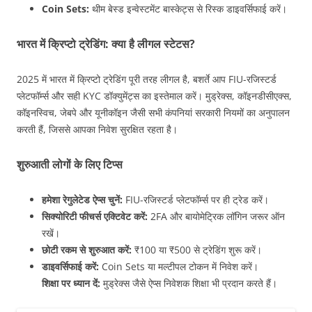
Coin Sets:
थीम बेस्ड इन्वेस्टमेंट बास्केट्स से रिस्क डाइवर्सिफाई करें।
भारत में क्रिप्टो ट्रेडिंग: क्या है लीगल स्टेटस?
2025 में भारत में क्रिप्टो ट्रेडिंग पूरी तरह लीगल है, बशर्ते आप FIU-रजिस्टर्ड
प्लेटफॉर्म्स और सही KYC डॉक्युमेंट्स का इस्तेमाल करें। मुड्रेक्स, कॉइनडीसीएक्स,
कॉइनस्विच, जेबपे और यूनीकॉइन जैसी सभी कंपनियां सरकारी नियमों का अनुपालन
करती हैं, जिससे आपका निवेश सुरक्षित रहता है।
शुरुआती लोगों के लिए टिप्स
हमेशा रेगुलेटेड ऐप्स चुनें:
FIU-रजिस्टर्ड प्लेटफॉर्म्स पर ही ट्रेड करें।
सिक्योरिटी फीचर्स एक्टिवेट करें:
2FA और बायोमेट्रिक लॉगिन जरूर ऑन
रखें।
छोटी रकम से शुरुआत करें:
₹100 या ₹500 से ट्रेडिंग शुरू करें।
डाइवर्सिफाई करें:
Coin Sets या मल्टीपल टोकन में निवेश करें।
शिक्षा पर ध्यान दें:
मुड्रेक्स जैसे ऐप्स निवेशक शिक्षा भी प्रदान करते हैं।