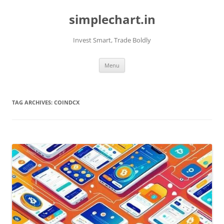
Skip
to
simplechart.in
content
Invest Smart, Trade Boldly
Menu
TAG ARCHIVES:
COINDCX