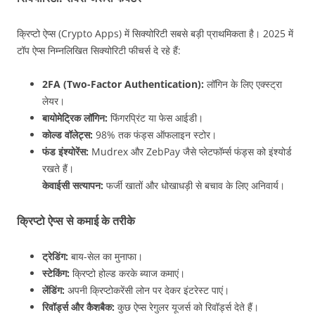
क्रिप्टो ऐप्स (Crypto Apps) में सिक्योरिटी सबसे बड़ी प्राथमिकता है। 2025 में
टॉप ऐप्स निम्नलिखित सिक्योरिटी फीचर्स दे रहे हैं:
2FA (Two-Factor Authentication):
लॉगिन के लिए एक्स्ट्रा
लेयर।
बायोमेट्रिक लॉगिन:
फिंगरप्रिंट या फेस आईडी।
कोल्ड वॉलेट्स:
98% तक फंड्स ऑफलाइन स्टोर।
फंड इंश्योरेंस:
Mudrex और ZebPay जैसे प्लेटफॉर्म्स फंड्स को इंश्योर्ड
रखते हैं।
केवाईसी सत्यापन:
फर्जी खातों और धोखाधड़ी से बचाव के लिए अनिवार्य।
क्रिप्टो ऐप्स से कमाई के तरीके
ट्रेडिंग:
बाय-सेल का मुनाफा।
स्टेकिंग:
क्रिप्टो होल्ड करके ब्याज कमाएं।
लेंडिंग:
अपनी क्रिप्टोकरेंसी लोन पर देकर इंटरेस्ट पाएं।
रिवॉर्ड्स और कैशबैक:
कुछ ऐप्स रेगुलर यूजर्स को रिवॉर्ड्स देते हैं।